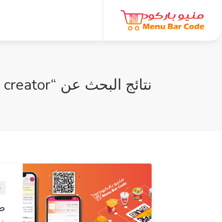
نتائج البحث عن “qr menu creator”
5 
طر