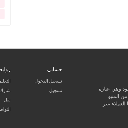
u
e
حسابي
روابط
تسجيل الدخول
التعلي
ركود وهي عبارة
تسجيل
شارك 
ن المنيو
نقل
العملاء عبر
التواص