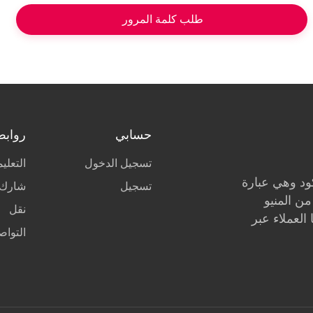
طلب كلمة المرور
حسابي
روابط
تسجيل الدخول
التعلي
ركود وهي عبارة
تسجيل
شارك 
ن المنيو
نقل
العملاء عبر
التواص